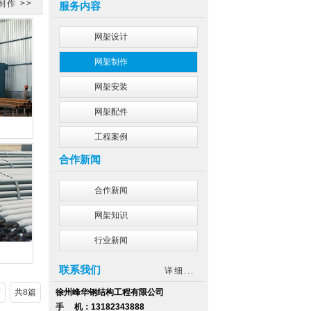
制作
>>
服务内容
网架设计
网架制作
网架安装
网架配件
工程案例
合作新闻
合作新闻
网架知识
行业新闻
联系我们
详细...
页
共8篇
徐州峰华钢结构工程有限公司
手 机：
13182343888