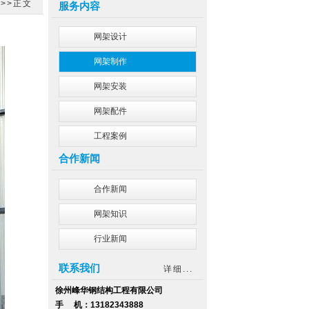
作
>>正文
服务内容
网架设计
网架制作
网架安装
网架配件
工程案例
合作新闻
合作新闻
网架知识
行业新闻
联系我们
详细...
徐州峰华钢结构工程有限公司
手 机：
13182343888