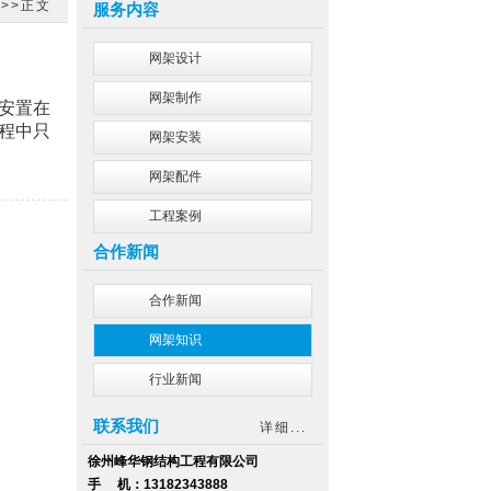
识
>>正文
服务内容
网架设计
网架制作
安置在
程中只
网架安装
网架配件
工程案例
合作新闻
合作新闻
网架知识
行业新闻
联系我们
详细...
徐州峰华钢结构工程有限公司
手 机：
13182343888