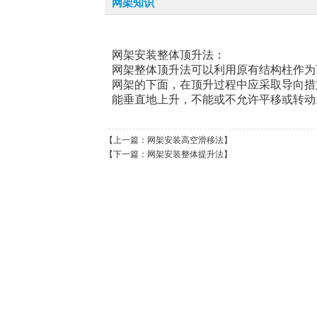
网架知识
网架安装整体顶升法：
网架整体顶升法可以利用原有结构柱作为
网架的下面，在顶升过程中应采取导向措
能垂直地上升，不能或不允许平移或转动
【上一篇：
网架安装高空滑移法
】
【下一篇：
网架安装整体提升法
】