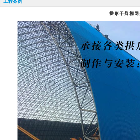
工程案例
拱形干煤棚网