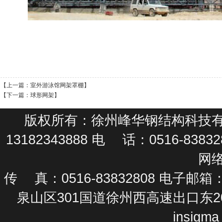
【上一篇：
室外游泳馆网架罩棚
】
【下一篇：
球形网架
】
版权所有：徐州峰华钢结构科技有限公
13182343888 电 话：0516-83
网
传 真：0516-83832808 电子邮箱：
泉山区301国道徐州西高速出口东200米
insigma 